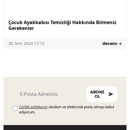
Çocuk Ayakkabısı Temizliği Hakkında Bilmeniz
Gerekenler
30 Tem 2024 17:15
devamı
ABONE
OL
Gizlilik politikasını
okudum ve elektronik posta almayı kabul
ediyorum.