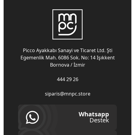
Picco Ayakkabı Sanayi ve Ticaret Ltd. Şti
Egemenlik Mah. 6086 Sok. No: 14 Işıkkent
Bornova / İzmir
444 29 26
siparis@mnpc.store
Whatsapp
Destek