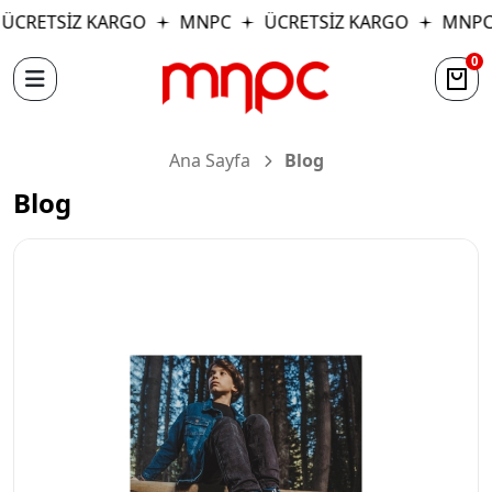
ÜCRETSİZ KARGO
MNPC
ÜCRETSİZ KARGO
MNPC
0
Ana Sayfa
Blog
Blog