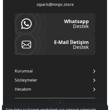
siparis@mnpc.store
Whatsapp
Destek
E-Mail İletişim
Destek
Kurumsal
Sözleşmeler
Hesabım
Size daha iyi hizmet verebilmek için internet sitemizde