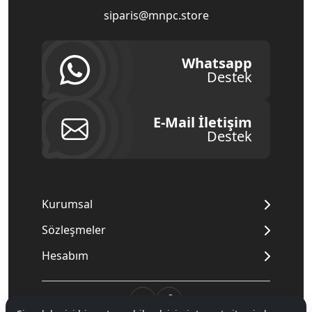
siparis@mnpc.store
Whatsapp
Destek
E-Mail İletişim
Destek
Kurumsal
Sözleşmeler
Hesabım