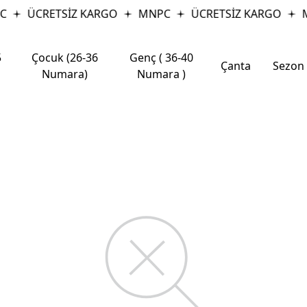
C
ÜCRETSİZ KARGO
MNPC
ÜCRETSİZ KARGO
M
5
Çocuk (26-36
Genç ( 36-40
Çanta
Sezon
Numara)
Numara )