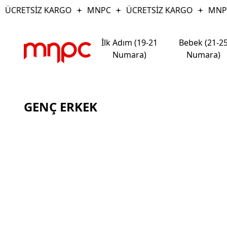
ÜCRETSİZ KARGO
MNPC
ÜCRETSİZ KARGO
MNP
İlk Adım (19-21
Bebek (21-2
Numara)
Numara)
GENÇ ERKEK