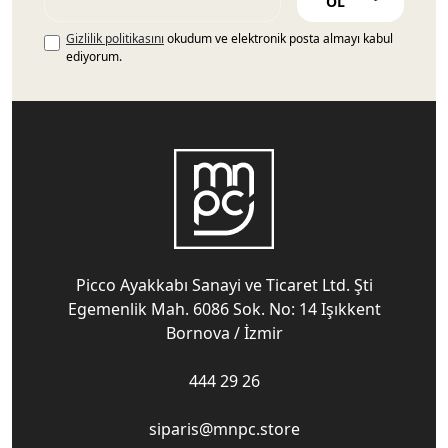
OL
Gizlilik politikasını
okudum ve elektronik posta almayı kabul
ediyorum.
Picco Ayakkabı Sanayi ve Ticaret Ltd. Şti
Egemenlik Mah. 6086 Sok. No: 14 Işıkkent
Bornova / İzmir
444 29 26
siparis@mnpc.store