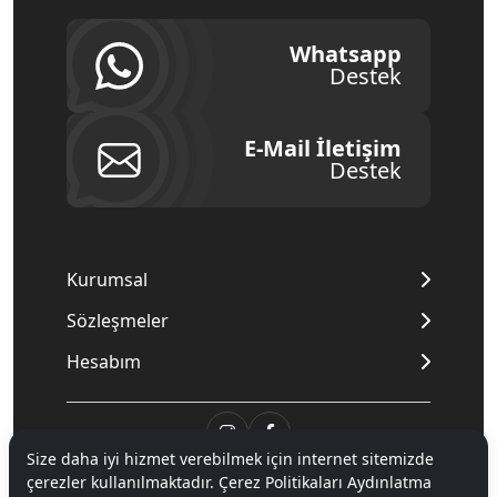
Whatsapp
Destek
E-Mail İletişim
Destek
Kurumsal
Sözleşmeler
Hesabım
Size daha iyi hizmet verebilmek için internet sitemizde
© 2020
Mnpc
. Tüm hakları saklıdır.
çerezler kullanılmaktadır. Çerez Politikaları Aydınlatma