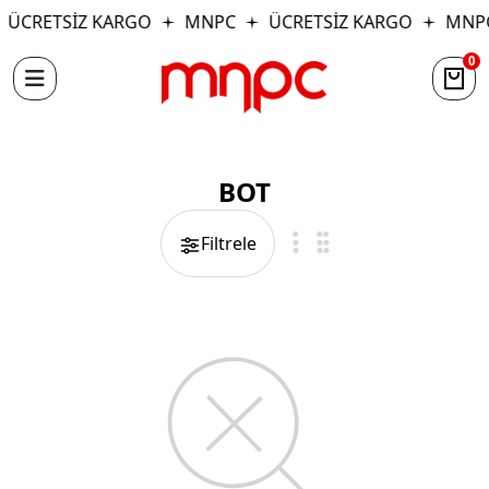
ÜCRETSİZ KARGO
MNPC
ÜCRETSİZ KARGO
MNP
0
BOT
Filtrele