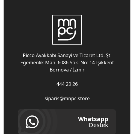
Picco Ayakkabı Sanayi ve Ticaret Ltd. Şti
Egemenlik Mah. 6086 Sok. No: 14 Işıkkent
Bornova / İzmir
444 29 26
siparis@mnpc.store
Whatsapp
Destek