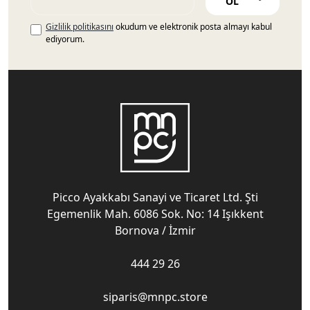
OL
Gizlilik politikasını
okudum ve elektronik posta almayı kabul
ediyorum.
Picco Ayakkabı Sanayi ve Ticaret Ltd. Şti
Egemenlik Mah. 6086 Sok. No: 14 Işıkkent
Bornova / İzmir
444 29 26
siparis@mnpc.store