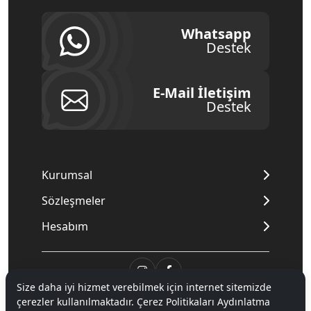
Whatsapp
Destek
E-Mail İletişim
Destek
Kurumsal
Sözleşmeler
Hesabım
Size daha iyi hizmet verebilmek için internet sitemizde
© 2020
Mnpc
. Tüm hakları saklıdır.
çerezler kullanılmaktadır. Çerez Politikaları Aydınlatma