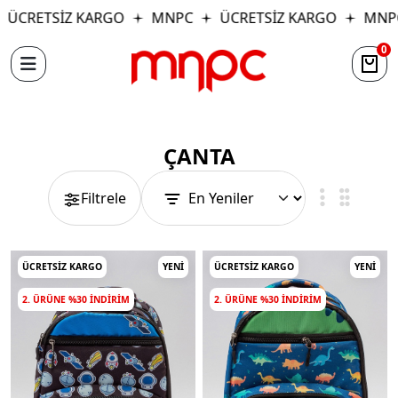
ÜCRETSİZ KARGO
MNPC
ÜCRETSİZ KARGO
MNP
0
ÇANTA
Filtrele
ÜCRETSIZ KARGO
YENI
ÜCRETSIZ KARGO
YENI
2. ÜRÜNE %30 INDIRIM
2. ÜRÜNE %30 INDIRIM