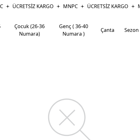
C
ÜCRETSİZ KARGO
MNPC
ÜCRETSİZ KARGO
M
5
Çocuk (26-36
Genç ( 36-40
Çanta
Sezon
Numara)
Numara )