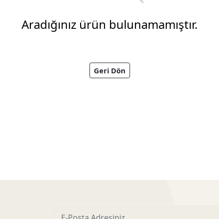
Aradığınız ürün bulunamamıştır.
Geri Dön