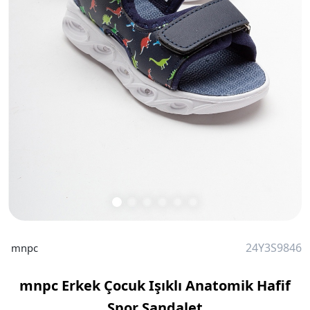
24Y3S9846
mnpc
mnpc Erkek Çocuk Işıklı Anatomik Hafif
Spor Sandalet