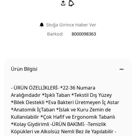
Stoğa Girince Haber Ver
Barkod:
8000098363
Ürün Bilgisi
- ÜRÜN ÖZELLİKLERİ- *22-36 Numara
Aralığındadır *Işıklı Taban *Tekstil Dış Yüzey
*Bilek Destekli *Eva Bakteri Üretmeyen İç Astar
*Anatomik İçTaban *Islak ve Kuru Zemin de
Kullanılabilir *Çok Hafif ve Ergonomik Tabanlı
*Kolay Giydirimli -ÜRÜN BAKIMI- -Temizlik
Köpükleri ve Alkolsüz Nemli Bez ile Yapılabilir -