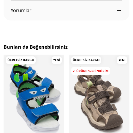
Yorumlar
Bunları da Beğenebilirsiniz
ÜCRETSIZ KARGO
YENI
ÜCRETSIZ KARGO
YENI
2. ÜRÜNE %30 INDIRIM