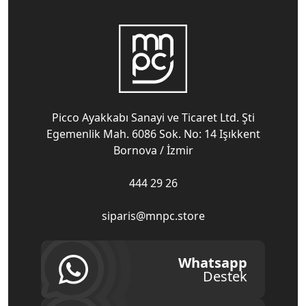
Picco Ayakkabı Sanayi ve Ticaret Ltd. Şti
Egemenlik Mah. 6086 Sok. No: 14 Işıkkent
Bornova / İzmir
444 29 26
siparis@mnpc.store
Whatsapp
Destek