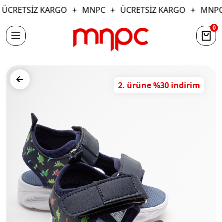
ÜCRETSİZ KARGO
MNPC
ÜCRETSİZ KARGO
MNPC
0
2. ürüne %30 indirim