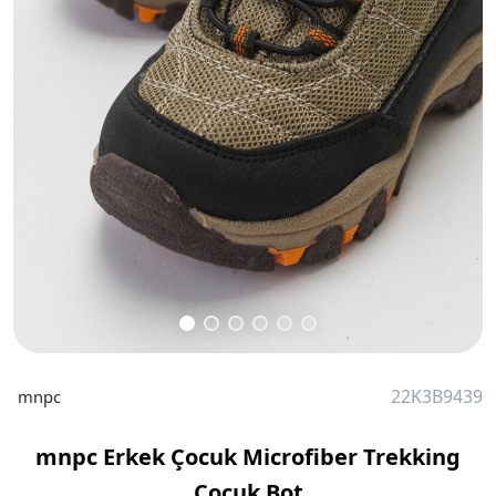
22K3B9439
mnpc
mnpc Erkek Çocuk Microfiber Trekking
Çocuk Bot