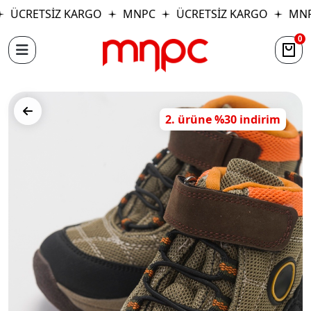
ÜCRETSİZ KARGO
MNPC
ÜCRETSİZ KARGO
MNP
0
2. ürüne %30 indirim