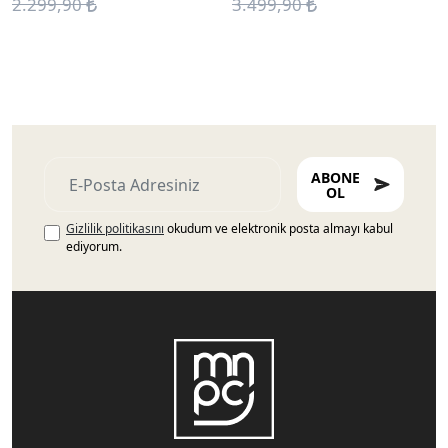
2.299,90
3.499,90
ABONE
OL
Gizlilik politikasını
okudum ve elektronik posta almayı kabul
ediyorum.