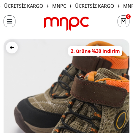
ÜCRETSİZ KARGO
MNPC
ÜCRETSİZ KARGO
MNP
0
2. ürüne %30 indirim