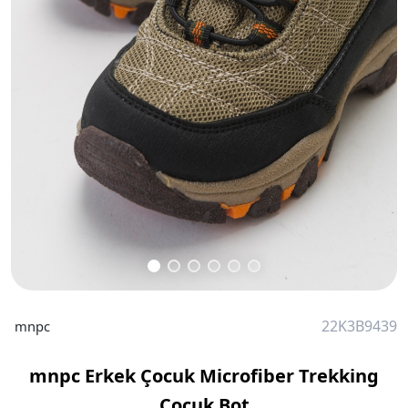
22K3B9439
mnpc
mnpc Erkek Çocuk Microfiber Trekking
Çocuk Bot