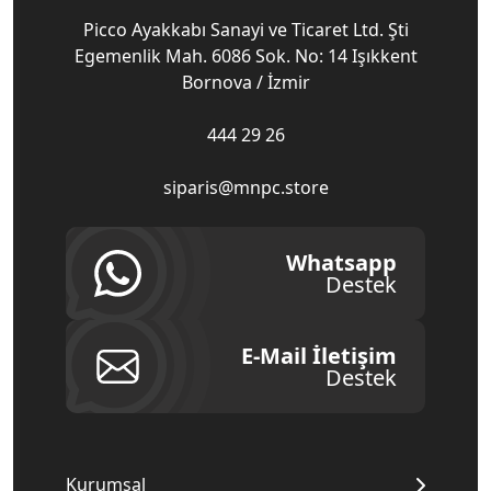
Picco Ayakkabı Sanayi ve Ticaret Ltd. Şti
Egemenlik Mah. 6086 Sok. No: 14 Işıkkent
Bornova / İzmir
444 29 26
siparis@mnpc.store
Whatsapp
Destek
E-Mail İletişim
Destek
Kurumsal