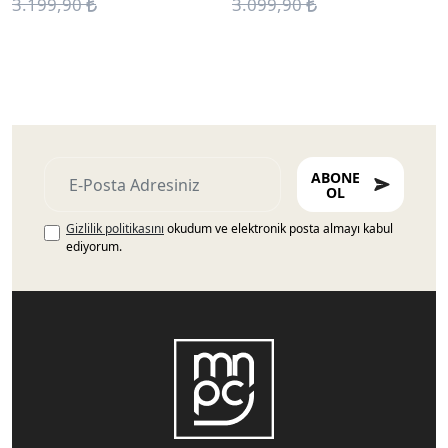
3.199,90
3.099,90
ABONE
OL
Gizlilik politikasını
okudum ve elektronik posta almayı kabul
ediyorum.