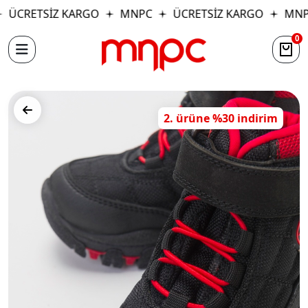
ÜCRETSİZ KARGO
MNPC
ÜCRETSİZ KARGO
MNP
0
2. ürüne %30 indirim