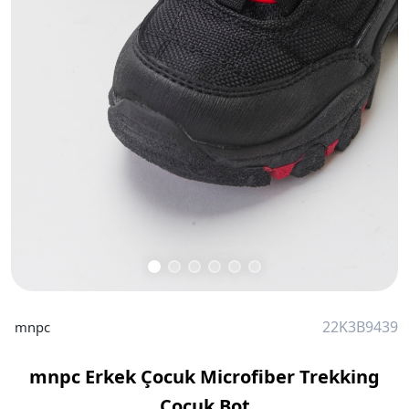
22K3B9439
mnpc
mnpc Erkek Çocuk Microfiber Trekking
Çocuk Bot