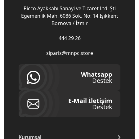
Picco Ayakkabı Sanayi ve Ticaret Ltd. Şti
Egemenlik Mah. 6086 Sok. No: 14 Işıkkent
Bornova / İzmir
444 29 26
siparis@mnpc.store
Whatsapp
Destek
E-Mail İletişim
Destek
Kurumsal