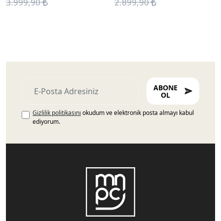
3.999,90
2.899,90
ABONE
OL
Gizlilik politikasını
okudum ve elektronik posta almayı kabul
ediyorum.