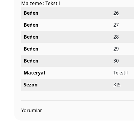
Malzeme : Tekstil
Beden
26
Beden
27
Beden
28
Beden
29
Beden
30
Materyal
Tekstil
Sezon
KIS
Yorumlar