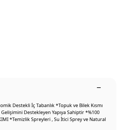
mik Destekli İç Tabanlık *Topuk ve Bilek Kısmı
 Gelişimini Destekleyen Yapıya Sahiptir *%100
I *Temizlik Spreyleri , Su İtici Sprey ve Natural