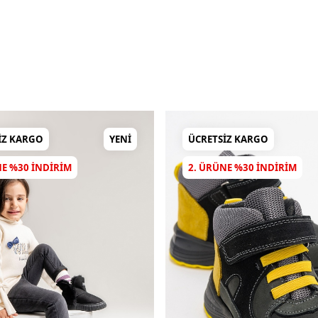
IZ KARGO
YENI
ÜCRETSIZ KARGO
NE %30 INDIRIM
2. ÜRÜNE %30 INDIRIM