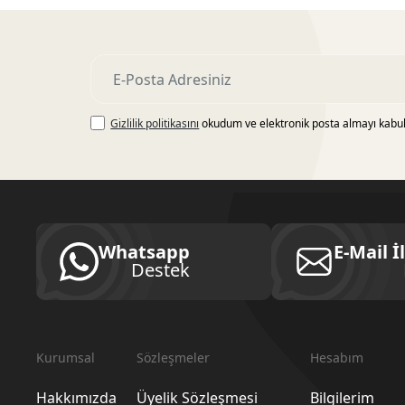
Gizlilik politikasını
okudum ve elektronik posta almayı kabu
Whatsapp
E-Mail İ
Destek
Kurumsal
Sözleşmeler
Hesabım
Hakkımızda
Üyelik Sözleşmesi
Bilgilerim