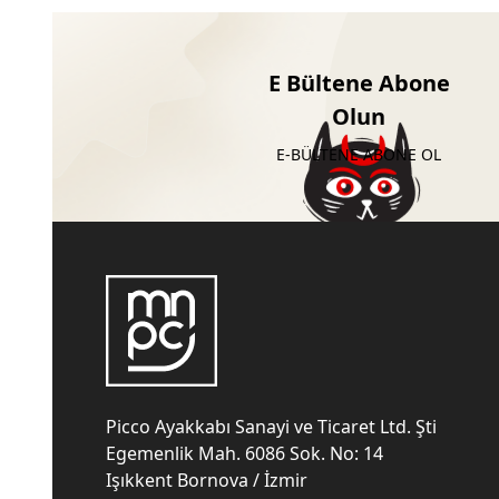
E Bültene Abone
Olun
E-BÜLTENE ABONE OL
Picco Ayakkabı Sanayi ve Ticaret Ltd. Şti
Egemenlik Mah. 6086 Sok. No: 14
Işıkkent Bornova / İzmir