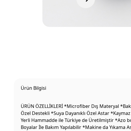
Ürün Bilgisi
ÜRÜN ÖZELLİKLERİ *Microfiber Dış Materyal *Bakte
Özel Destekli *Suya Dayanıklı Özel Astar *Kaymaz 
Yerli Hammadde ile Türkiye de Üretilmiştir *Azo b
Boyalar İle Bakım Yapılabilir *Makine da Yıkama 