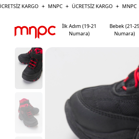
TSİZ KARGO
MNPC
ÜCRETSİZ KARGO
MNPC
İlk Adım (19-21
Bebek (21-2
Numara)
Numara)