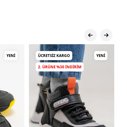
YENI
ÜCRETSIZ KARGO
YENI
2. ÜRÜNE %30 INDIRIM