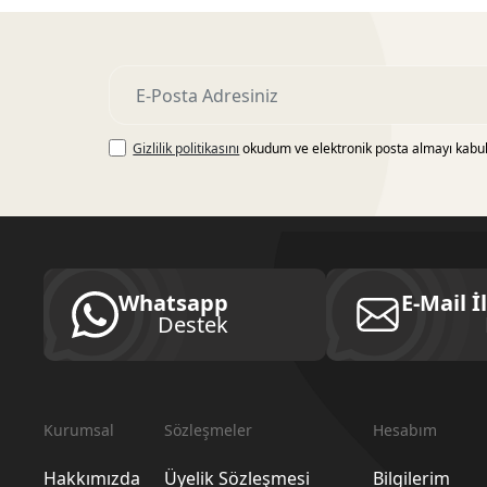
Gizlilik politikasını
okudum ve elektronik posta almayı kabu
Whatsapp
E-Mail İ
Destek
Kurumsal
Sözleşmeler
Hesabım
Hakkımızda
Üyelik Sözleşmesi
Bilgilerim