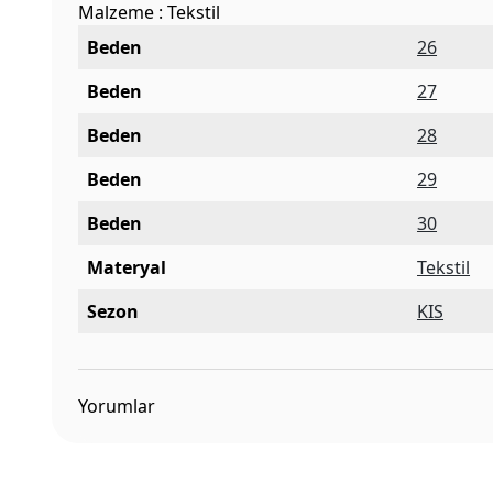
Malzeme : Tekstil
Beden
26
Beden
27
Beden
28
Beden
29
Beden
30
Materyal
Tekstil
Sezon
KIS
Yorumlar