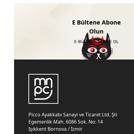
E Bültene Abone
Olun
E-BÜLTENE ABONE OL
Picco Ayakkabı Sanayi ve Ticaret Ltd. Şti
Egemenlik Mah. 6086 Sok. No: 14
Işıkkent Bornova / İzmir