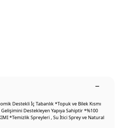
mik Destekli İç Tabanlık *Topuk ve Bilek Kısmı
 Gelişimini Destekleyen Yapıya Sahiptir *%100
I *Temizlik Spreyleri , Su İtici Sprey ve Natural