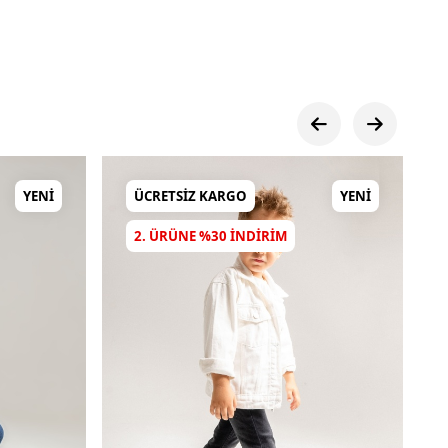
YENI
ÜCRETSIZ KARGO
YENI
2. ÜRÜNE %30 INDIRIM