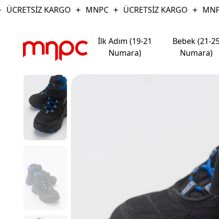
ÜCRETSİZ KARGO
MNPC
ÜCRETSİZ KARGO
MNPC
İlk Adım (19-21
Bebek (21-2
Numara)
Numara)