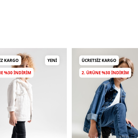
IZ KARGO
YENI
ÜCRETSIZ KARGO
NE %30 INDIRIM
2. ÜRÜNE %30 INDIRIM