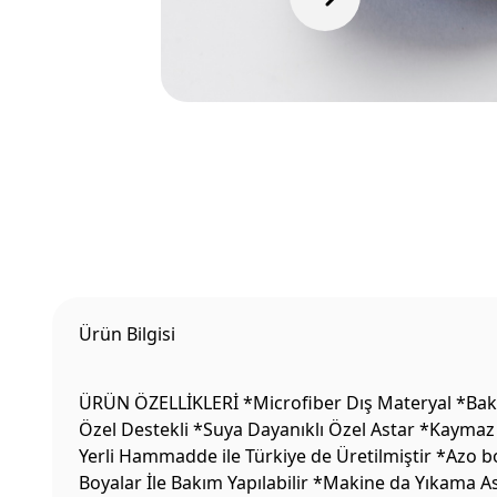
Ürün Bilgisi
ÜRÜN ÖZELLİKLERİ *Microfiber Dış Materyal *Bakte
Özel Destekli *Suya Dayanıklı Özel Astar *Kaymaz 
Yerli Hammadde ile Türkiye de Üretilmiştir *Azo b
Boyalar İle Bakım Yapılabilir *Makine da Yıkama 