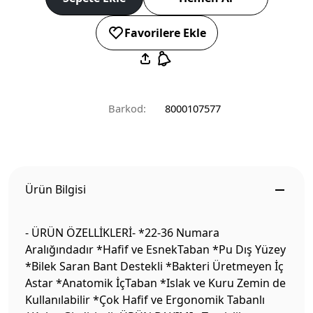
Favorilere Ekle
Barkod:
8000107577
Ürün Bilgisi
- ÜRÜN ÖZELLİKLERİ- *22-36 Numara
Aralığındadır *Hafif ve EsnekTaban *Pu Dış Yüzey
*Bilek Saran Bant Destekli *Bakteri Üretmeyen İç
Astar *Anatomik İçTaban *Islak ve Kuru Zemin de
Kullanılabilir *Çok Hafif ve Ergonomik Tabanlı