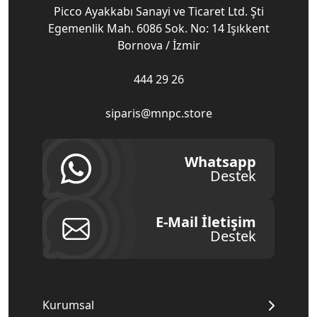
Picco Ayakkabı Sanayi ve Ticaret Ltd. Şti
Egemenlik Mah. 6086 Sok. No: 14 Işıkkent
Bornova / İzmir
444 29 26
siparis@mnpc.store
Whatsapp
Destek
E-Mail İletişim
Destek
Kurumsal