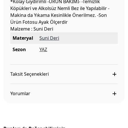
*Kolay Giydirimli -ÜRÜN BAKIMI- -Temizlik
Köpükleri ve Alkolsüz Nemli Bez ile Yapılabilir -
Makina da Yıkama Kesinlikle Önerilmez. -Son
Ürün Fotosu Ayak Ölçerdir
Malzeme : Suni Deri
Materyal
Suni Deri
Sezon
YAZ
Taksit Seçenekleri
Yorumlar