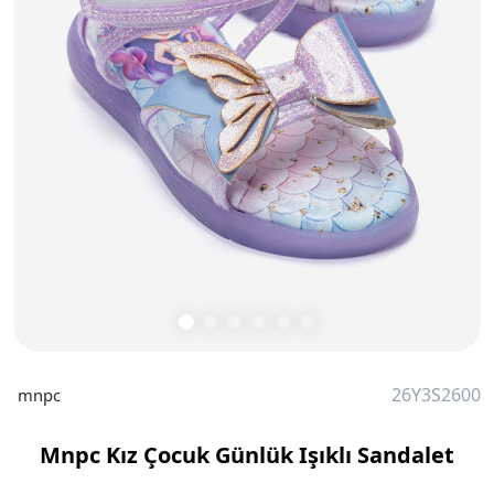
26Y3S2600
mnpc
Mnpc Kız Çocuk Günlük Işıklı Sandalet