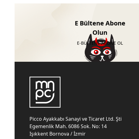
E Bültene Abone
Olun
E-BÜLTENE ABONE OL
Picco Ayakkabı Sanayi ve Ticaret Ltd. Şti
Egemenlik Mah. 6086 Sok. No: 14
Işıkkent Bornova / İzmir