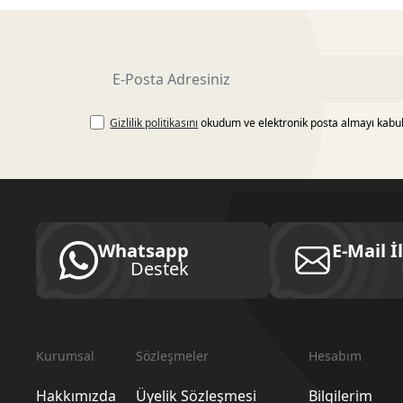
Gizlilik politikasını
okudum ve elektronik posta almayı kabu
Whatsapp
E-Mail İ
Destek
Kurumsal
Sözleşmeler
Hesabım
Hakkımızda
Üyelik Sözleşmesi
Bilgilerim