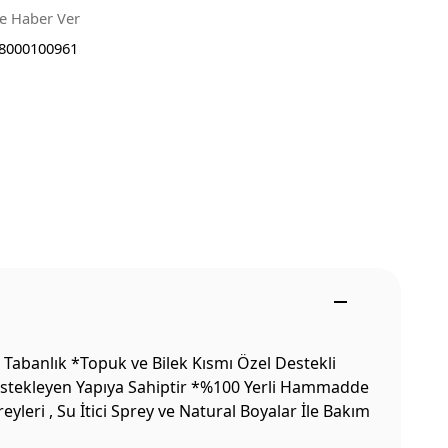
ce Haber Ver
8000100961
Tabanlık *Topuk ve Bilek Kısmı Özel Destekli
Destekleyen Yapıya Sahiptir *%100 Yerli Hammadde
leri , Su İtici Sprey ve Natural Boyalar İle Bakım