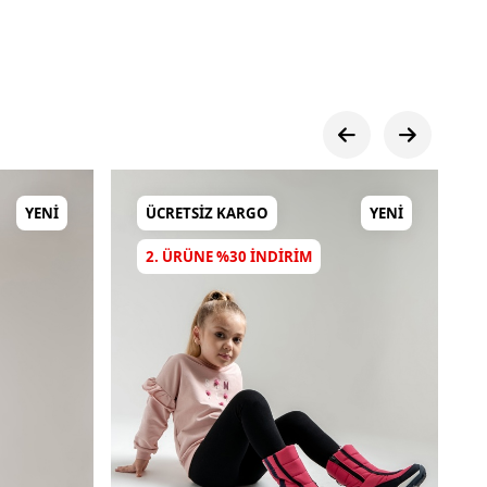
YENI
ÜCRETSIZ KARGO
YENI
2. ÜRÜNE %30 INDIRIM