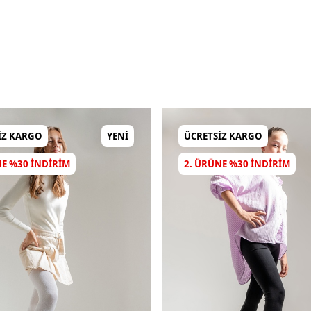
IZ KARGO
YENI
ÜCRETSIZ KARGO
NE %30 INDIRIM
2. ÜRÜNE %30 INDIRIM