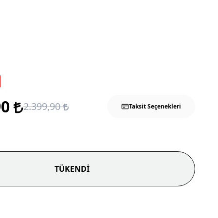
90
2.399,90
Taksit Seçenekleri
TÜKENDİ