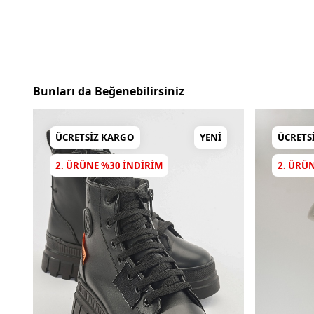
Bunları da Beğenebilirsiniz
ÜCRETSIZ KARGO
YENI
ÜCRETS
2. ÜRÜNE %30 INDIRIM
2. ÜRÜ