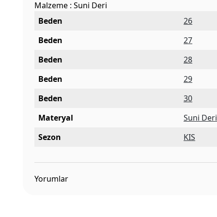
Malzeme : Suni Deri
Beden
26
Beden
27
Beden
28
Beden
29
Beden
30
Materyal
Suni Der
Sezon
KIS
Yorumlar