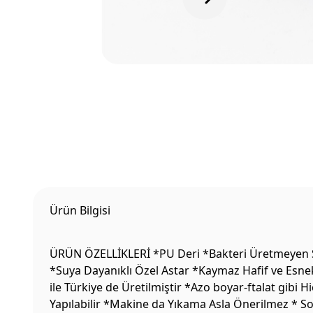
Ürün Bilgisi
ÜRÜN ÖZELLİKLERİ *PU Deri *Bakteri Üretmeyen Sıc
*Suya Dayanıklı Özel Astar *Kaymaz Hafif ve Esne
ile Türkiye de Üretilmiştir *Azo boyar-ftalat gibi
Yapılabilir *Makine da Yıkama Asla Önerilmez * S