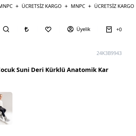
PC
ÜCRETSİZ KARGO
MNPC
ÜCRETSİZ KARGO
Üyelik
0
24K3B9943
ocuk Suni Deri Kürklü Anatomik Kar