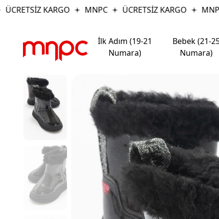
ÜCRETSİZ KARGO
MNPC
ÜCRETSİZ KARGO
MNPC
İlk Adım (19-21
Bebek (21-2
Numara)
Numara)