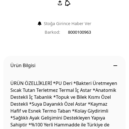
Stoğa Girince Haber Ver
Barkod:
8000100963
Ürün Bilgisi
ÜRÜN ÖZELLİKLERİ *PU Deri *Bakteri Üretmeyen
Sıcak Tutan Terletmez Termal İç Astar *Anatomik
Destekli İç Tabanlık *Topuk ve Bilek Kısmı Özel
Destekli *Suya Dayanıklı Özel Astar *Kaymaz
Hafif ve Esnek Termo Taban *Kolay Giydirimli
*Sağlıklı Ayak Gelişimini Destekleyen Yapıya
Sahiptir *%100 Yerli Hammadde ile Türkiye de