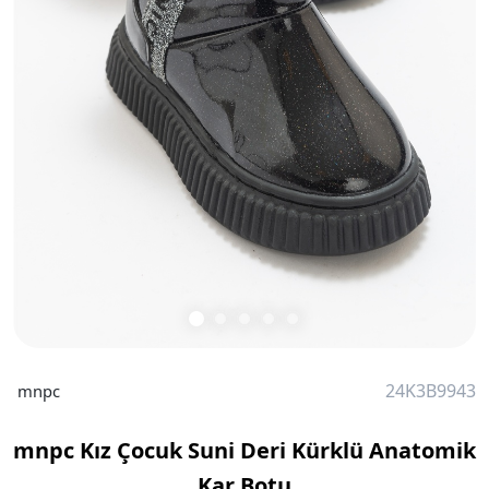
24K3B9943
mnpc
mnpc Kız Çocuk Suni Deri Kürklü Anatomik
Kar Botu