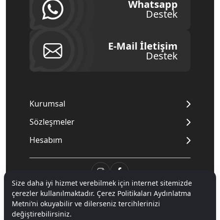
Whatsapp
Destek
E-Mail İletişim
Destek
Kurumsal
Sözleşmeler
Hesabım
Size daha iyi hizmet verebilmek için internet sitemizde
çerezler kullanılmaktadır. Çerez Politikaları Aydınlatma
© 2020
Mnpc
. Tüm hakları saklıdır.
Metni’ni okuyabilir ve dilerseniz tercihlerinizi
değiştirebilirsiniz.