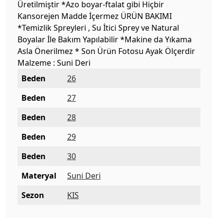
Üretilmiştir *Azo boyar-ftalat gibi Hiçbir
Kansorejen Madde İçermez ÜRÜN BAKIMI
*Temizlik Spreyleri , Su İtici Sprey ve Natural
Boyalar İle Bakım Yapılabilir *Makine da Yıkama
Asla Önerilmez * Son Ürün Fotosu Ayak Ölçerdir
Malzeme : Suni Deri
Beden
26
Beden
27
Beden
28
Beden
29
Beden
30
Materyal
Suni Deri
Sezon
KIS