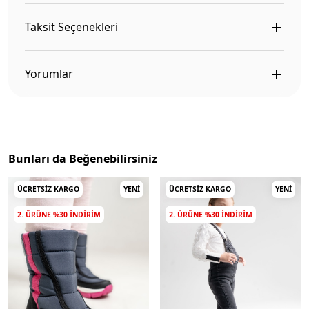
Taksit Seçenekleri
Yorumlar
Bunları da Beğenebilirsiniz
ÜCRETSIZ KARGO
YENI
ÜCRETSIZ KARGO
YENI
2. ÜRÜNE %30 INDIRIM
2. ÜRÜNE %30 INDIRIM