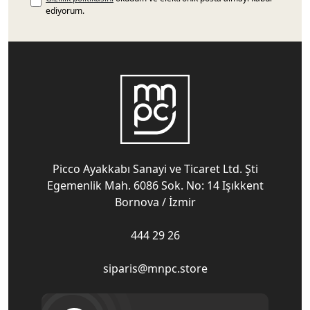
ediyorum.
Picco Ayakkabı Sanayi ve Ticaret Ltd. Şti
Egemenlik Mah. 6086 Sok. No: 14 Işıkkent
Bornova / İzmir
444 29 26
siparis@mnpc.store