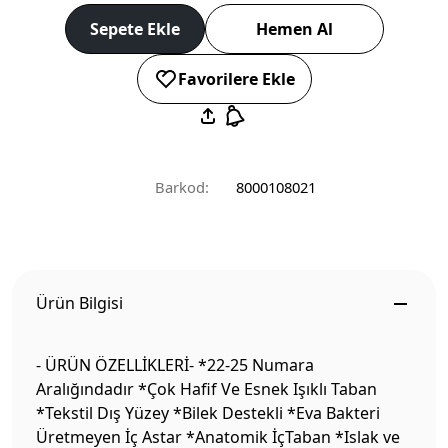
Sepete Ekle
Hemen Al
Favorilere Ekle
Barkod:
8000108021
Ürün Bilgisi
- ÜRÜN ÖZELLİKLERİ- *22-25 Numara
Aralığındadır *Çok Hafif Ve Esnek Işıklı Taban
*Tekstil Dış Yüzey *Bilek Destekli *Eva Bakteri
Üretmeyen İç Astar *Anatomik İçTaban *Islak ve