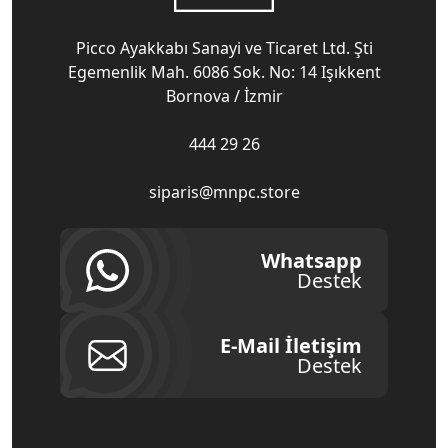
Picco Ayakkabı Sanayi ve Ticaret Ltd. Şti
Egemenlik Mah. 6086 Sok. No: 14 Işıkkent
Bornova / İzmir
444 29 26
siparis@mnpc.store
Whatsapp
Destek
E-Mail İletişim
Destek