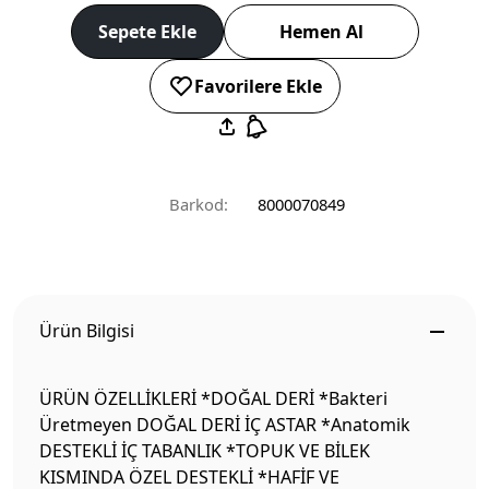
Sepete Ekle
Hemen Al
Favorilere Ekle
Barkod:
8000070849
Ürün Bilgisi
ÜRÜN ÖZELLİKLERİ *DOĞAL DERİ *Bakteri
Üretmeyen DOĞAL DERİ İÇ ASTAR *Anatomik
DESTEKLİ İÇ TABANLIK *TOPUK VE BİLEK
KISMINDA ÖZEL DESTEKLİ *HAFİF VE