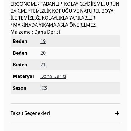
ERGONOMİK TABANLI * KOLAY GİYDİRİMLİ ÜRÜN
BAKIMI *TEMİZLİK KÖPÜĞÜ VE NATUREL BOYA
İLE TEMİZLİĞİ KOLAYLIKLA YAPILABİLİR
*MAKİNADA YIKAMA ASLA ÖNERİLMEZ.
Malzeme : Dana Derisi
Beden
19
Beden
20
Beden
21
Materyal
Dana Derisi
Sezon
KIS
Taksit Seçenekleri