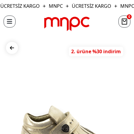
ÜCRETSİZ KARGO
MNPC
ÜCRETSİZ KARGO
MNPC
0
2. ürüne %30 indirim