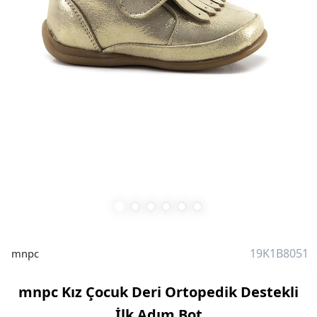
19K1B8051
mnpc
mnpc Kız Çocuk Deri Ortopedik Destekli
İlk Adım Bot