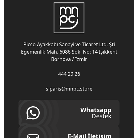
Picco Ayakkabı Sanayi ve Ticaret Ltd. Şti
Egemenlik Mah. 6086 Sok. No: 14 Işıkkent
Bornova / İzmir
444 29 26
siparis@mnpc.store
Whatsapp
Destek
E-Mail İletişim