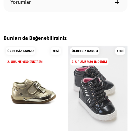
Yorumlar
Bunları da Beğenebilirsiniz
ÜCRETSIZ KARGO
YENI
ÜCRETSIZ KARGO
YENI
2. ÜRÜNE %30 INDIRIM
2. ÜRÜNE %30 INDIRIM