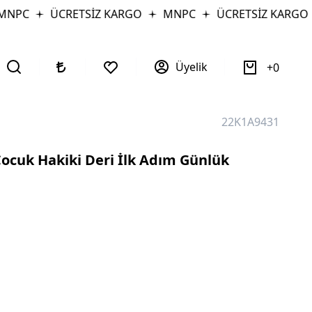
NPC
ÜCRETSİZ KARGO
MNPC
ÜCRETSİZ KARGO
Üyelik
0
22K1A9431
ocuk Hakiki Deri İlk Adım Günlük