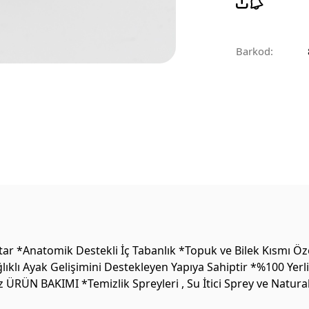
Barkod:
ar *Anatomik Destekli İç Tabanlık *Topuk ve Bilek Kısmı Öz
lıklı Ayak Gelişimini Destekleyen Yapıya Sahiptir *%100 Yer
 ÜRÜN BAKIMI *Temizlik Spreyleri , Su İtici Sprey ve Natura