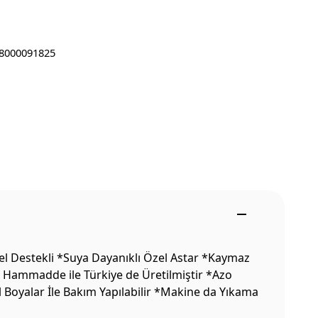
8000091825
el Destekli *Suya Dayanıklı Özel Astar *Kaymaz
li Hammadde ile Türkiye de Üretilmiştir *Azo
l Boyalar İle Bakım Yapılabilir *Makine da Yıkama