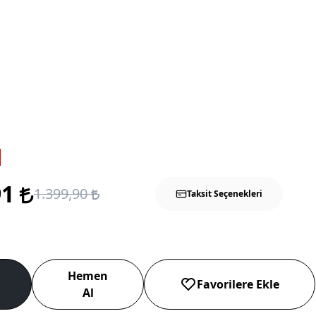
91
1.399,90
Taksit Seçenekleri
Hemen
Favorilere Ekle
Al