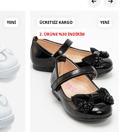
YENI
ÜCRETSIZ KARGO
YENI
2. ÜRÜNE %30 INDIRIM