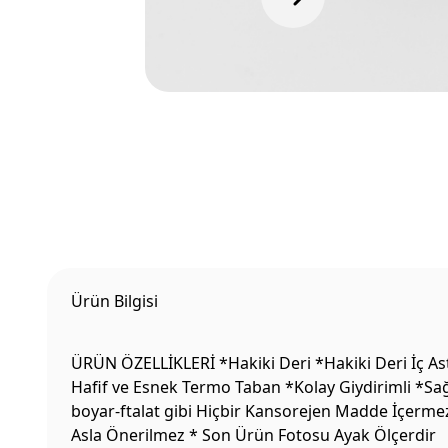
Ürün Bilgisi
ÜRÜN ÖZELLİKLERİ *Hakiki Deri *Hakiki Deri İç Ast
Hafif ve Esnek Termo Taban *Kolay Giydirimli *Sağ
boyar-ftalat gibi Hiçbir Kansorejen Madde İçermez
Asla Önerilmez * Son Ürün Fotosu Ayak Ölçerdir