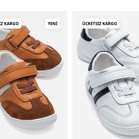
IZ KARGO
YENI
ÜCRETSIZ KARGO