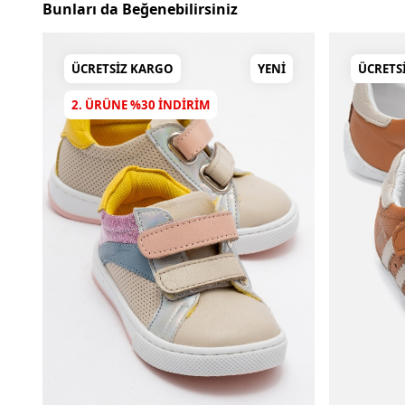
Bunları da Beğenebilirsiniz
ÜCRETSIZ KARGO
YENI
ÜCRETS
2. ÜRÜNE %30 INDIRIM