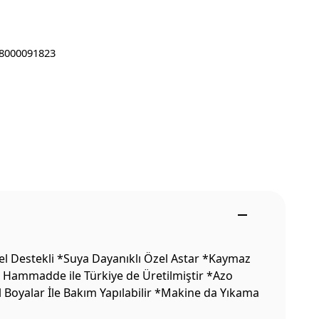
8000091823
el Destekli *Suya Dayanıklı Özel Astar *Kaymaz
li Hammadde ile Türkiye de Üretilmiştir *Azo
l Boyalar İle Bakım Yapılabilir *Makine da Yıkama