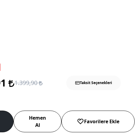
91
1.399,90
Taksit Seçenekleri
Hemen
Favorilere Ekle
Al