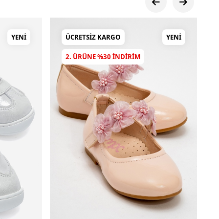
YENI
ÜCRETSIZ KARGO
YENI
2. ÜRÜNE %30 INDIRIM