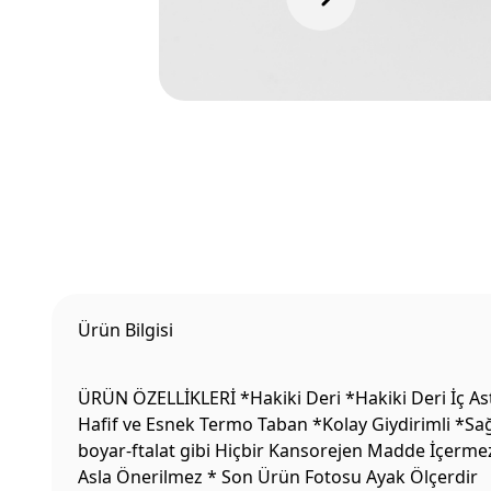
Ürün Bilgisi
ÜRÜN ÖZELLİKLERİ *Hakiki Deri *Hakiki Deri İç Ast
Hafif ve Esnek Termo Taban *Kolay Giydirimli *Sağ
boyar-ftalat gibi Hiçbir Kansorejen Madde İçermez
Asla Önerilmez * Son Ürün Fotosu Ayak Ölçerdir