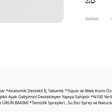
Barkod:
ar *Anatomik Destekli İç Tabanlık *Topuk ve Bilek Kısmı Öz
lıklı Ayak Gelişimini Destekleyen Yapıya Sahiptir *%100 Yer
 ÜRÜN BAKIMI *Temizlik Spreyleri , Su İtici Sprey ve Natura