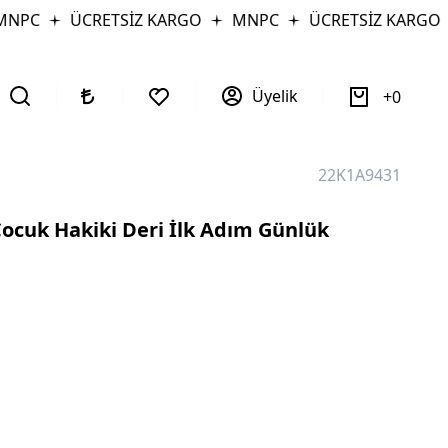
PC
ÜCRETSİZ KARGO
MNPC
ÜCRETSİZ KARGO
Üyelik
0
22K1A9431
ocuk Hakiki Deri İlk Adım Günlük