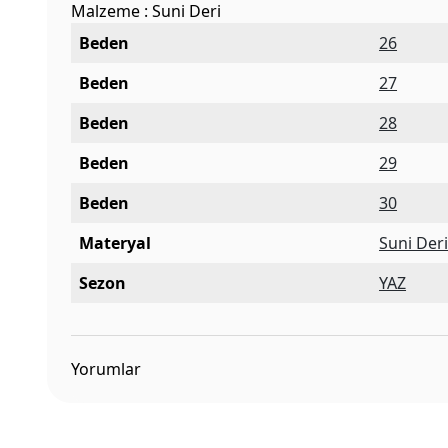
Malzeme : Suni Deri
Beden
26
Beden
27
Beden
28
Beden
29
Beden
30
Materyal
Suni Der
Sezon
YAZ
Yorumlar