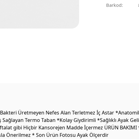
Barkod:
Bakteri Üretmeyen Nefes Alan Terletmez İç Astar *Anatomik 
Sağlayan Termo Taban *Kolay Giydirimli *Sağlıklı Ayak Geli
talat gibi Hiçbir Kansorejen Madde İçermez ÜRÜN BAKIMI *Te
Asla Önerilmez * Son Ürün Fotosu Ayak Ölçerdir