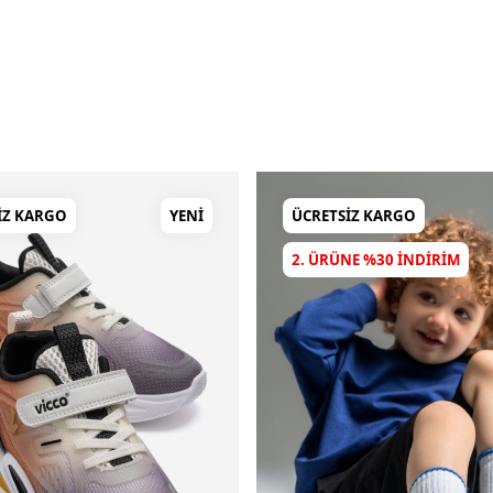
IZ KARGO
YENI
ÜCRETSIZ KARGO
2. ÜRÜNE %30 INDIRIM