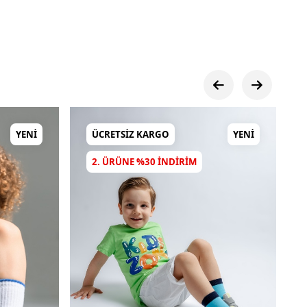
YENI
ÜCRETSIZ KARGO
YENI
2. ÜRÜNE %30 INDIRIM