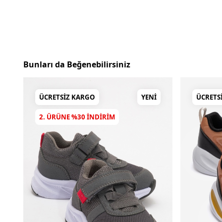
Bunları da Beğenebilirsiniz
ÜCRETSIZ KARGO
YENI
ÜCRETS
2. ÜRÜNE %30 INDIRIM