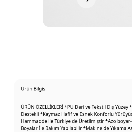
Ürün Bilgisi
ÜRÜN ÖZELLİKLERİ *PU Deri ve Tekstil Dış Yüzey *
Destekli *Kaymaz Hafif ve Esnek Konforlu Yürüyüş 
Hammadde ile Türkiye de Üretilmiştir *Azo boyar-f
Boyalar İle Bakım Yapılabilir *Makine de Yıkama 