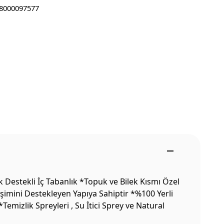
8000097577
Destekli İç Tabanlık *Topuk ve Bilek Kısmı Özel
şimini Destekleyen Yapıya Sahiptir *%100 Yerli
mizlik Spreyleri , Su İtici Sprey ve Natural