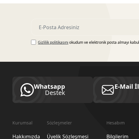
Gizlilik politikasını
okudum ve elektronik posta almayı kabu
Whatsapp
E-Mail İ
Destek
Kurumsal
Sözleşmeler
Hesabım
Hakkımızda
Üyelik Sözleşmesi
Bilgilerim