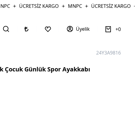
C
ÜCRETSİZ KARGO
MNPC
ÜCRETSİZ KARGO
Üyelik
0
24Y3A9816
k Çocuk Günlük Spor Ayakkabı