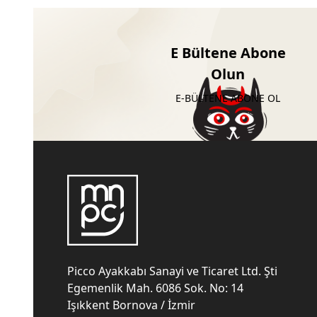
E Bültene Abone
Olun
E-BÜLTENE ABONE OL
Picco Ayakkabı Sanayi ve Ticaret Ltd. Şti
Egemenlik Mah. 6086 Sok. No: 14
Işıkkent Bornova / İzmir