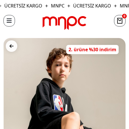
ÜCRETSİZ KARGO
MNPC
ÜCRETSİZ KARGO
MNP
0
2. ürüne %30 indirim