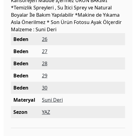
Kansorejen Madde İçermez ÜRÜN BAKIMI
*Temizlik Spreyleri , Su İtici Sprey ve Natural
Boyalar İle Bakım Yapılabilir *Makine de Yıkama
Asla Önerilmez * Son Ürün Fotosu Ayak Ölçerdir
Malzeme : Suni Deri
Beden
26
Beden
27
Beden
28
Beden
29
Beden
30
Materyal
Suni Deri
Sezon
YAZ