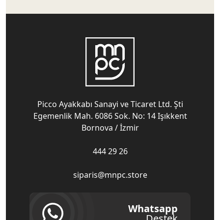
Picco Ayakkabı Sanayi ve Ticaret Ltd. Şti
Egemenlik Mah. 6086 Sok. No: 14 Işıkkent
Bornova / İzmir
444 29 26
siparis@mnpc.store
Whatsapp
Destek