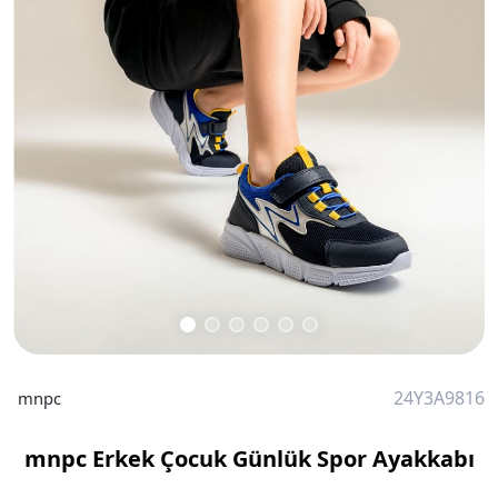
24Y3A9816
mnpc
mnpc Erkek Çocuk Günlük Spor Ayakkabı