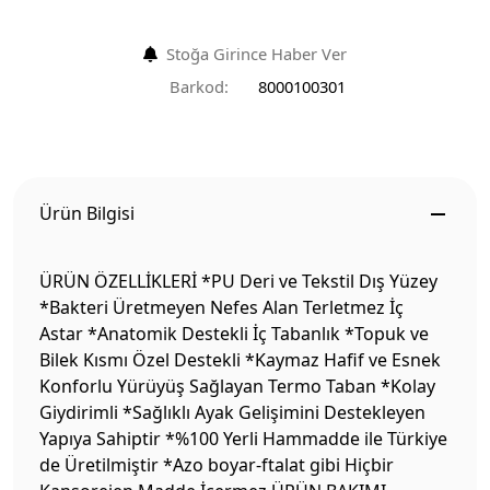
Stoğa Girince Haber Ver
Barkod:
8000100301
Ürün Bilgisi
ÜRÜN ÖZELLİKLERİ *PU Deri ve Tekstil Dış Yüzey
*Bakteri Üretmeyen Nefes Alan Terletmez İç
Astar *Anatomik Destekli İç Tabanlık *Topuk ve
Bilek Kısmı Özel Destekli *Kaymaz Hafif ve Esnek
Konforlu Yürüyüş Sağlayan Termo Taban *Kolay
Giydirimli *Sağlıklı Ayak Gelişimini Destekleyen
Yapıya Sahiptir *%100 Yerli Hammadde ile Türkiye
de Üretilmiştir *Azo boyar-ftalat gibi Hiçbir