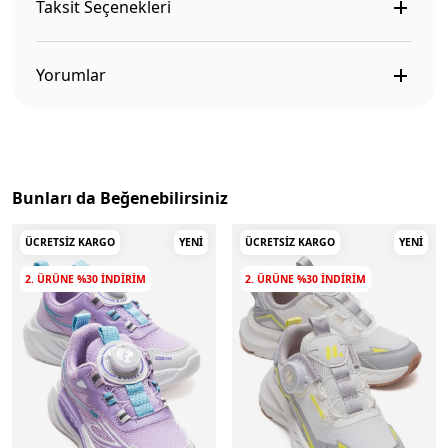
Taksit Seçenekleri
Yorumlar
Bunları da Beğenebilirsiniz
ÜCRETSIZ KARGO
YENI
ÜCRETSIZ KARGO
YENI
2. ÜRÜNE %30 INDIRIM
2. ÜRÜNE %30 INDIRIM