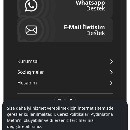
Whatsapp
Destek
E-Mail İletişim
Destek
Kurumsal
Sözleşmeler
Hesabım
Size daha iyi hizmet verebilmek için internet sitemizde
çerezler kullanılmaktadır. Çerez Politikaları Aydınlatma
© 2020
Mnpc
. Tüm hakları saklıdır.
Metni’ni okuyabilir ve dilerseniz tercihlerinizi
değiştirebilirsiniz.