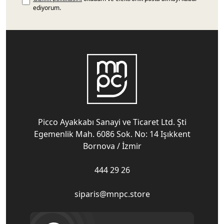
ediyorum.
Picco Ayakkabı Sanayi ve Ticaret Ltd. Şti
Egemenlik Mah. 6086 Sok. No: 14 Işıkkent
Bornova / İzmir
444 29 26
siparis@mnpc.store