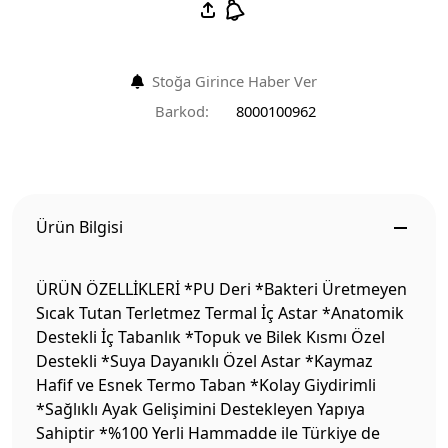
Stoğa Girince Haber Ver
Barkod:
8000100962
Ürün Bilgisi
ÜRÜN ÖZELLİKLERİ *PU Deri *Bakteri Üretmeyen
Sıcak Tutan Terletmez Termal İç Astar *Anatomik
Destekli İç Tabanlık *Topuk ve Bilek Kısmı Özel
Destekli *Suya Dayanıklı Özel Astar *Kaymaz
Hafif ve Esnek Termo Taban *Kolay Giydirimli
*Sağlıklı Ayak Gelişimini Destekleyen Yapıya
Sahiptir *%100 Yerli Hammadde ile Türkiye de