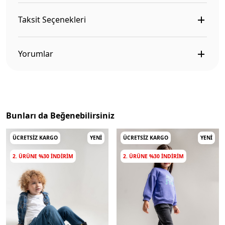
Taksit Seçenekleri
Yorumlar
Bunları da Beğenebilirsiniz
ÜCRETSIZ KARGO
YENI
ÜCRETSIZ KARGO
YENI
2. ÜRÜNE %30 INDIRIM
2. ÜRÜNE %30 INDIRIM