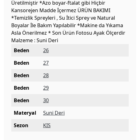
Üretilmiştir *Azo boyar-ftalat gibi Hiçbir
Kansorejen Madde İçermez ÜRÜN BAKIMI
*Temizlik Spreyleri , Su İtici Sprey ve Natural
Boyalar İle Bakım Yapılabilir *Makine da Yıkama
Asla Önerilmez * Son Ürün Fotosu Ayak Ölçerdir
Malzeme : Suni Deri
Beden
26
Beden
27
Beden
28
Beden
29
Beden
30
Materyal
Suni Deri
Sezon
KIS