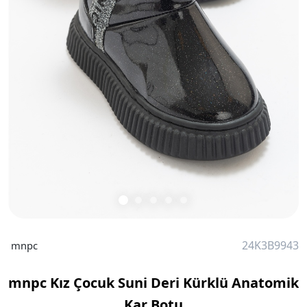
24K3B9943
mnpc
mnpc Kız Çocuk Suni Deri Kürklü Anatomik
Kar Botu