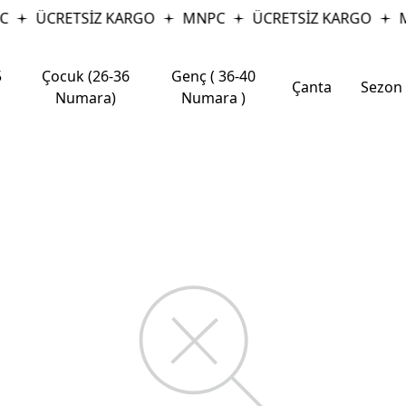
C
ÜCRETSİZ KARGO
MNPC
ÜCRETSİZ KARGO
M
5
Çocuk (26-36
Genç ( 36-40
Çanta
Sezon
Numara)
Numara )