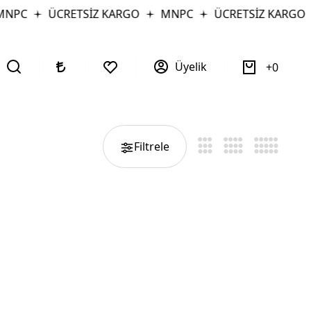
NPC
ÜCRETSİZ KARGO
MNPC
ÜCRETSİZ KARGO
Üyelik
0
Filtrele