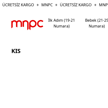
ÜCRETSİZ KARGO
MNPC
ÜCRETSİZ KARGO
MNP
İlk Adım (19-21
Bebek (21-2
Numara)
Numara)
KIS