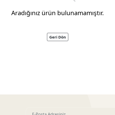
Aradığınız ürün bulunamamıştır.
Geri Dön