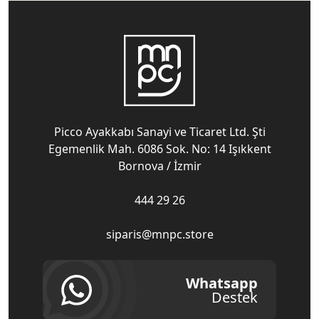
Picco Ayakkabı Sanayi ve Ticaret Ltd. Şti
Egemenlik Mah. 6086 Sok. No: 14 Işıkkent
Bornova / İzmir
444 29 26
siparis@mnpc.store
Whatsapp
Destek