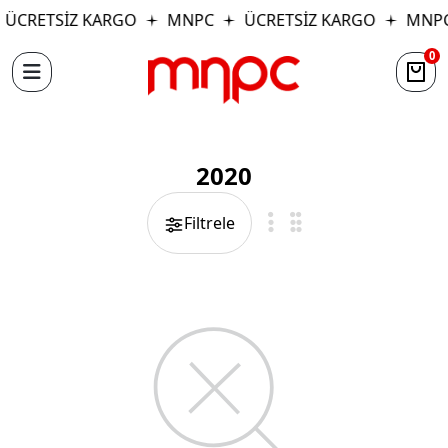
ÜCRETSİZ KARGO
MNPC
ÜCRETSİZ KARGO
MNP
0
2020
Filtrele