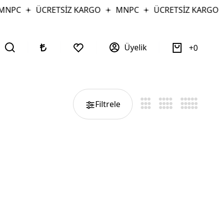
MNPC
ÜCRETSİZ KARGO
MNPC
ÜCRETSİZ KARGO
Üyelik
0
Filtrele