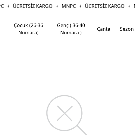
C
ÜCRETSİZ KARGO
MNPC
ÜCRETSİZ KARGO
5
Çocuk (26-36
Genç ( 36-40
Çanta
Sezon
Numara)
Numara )