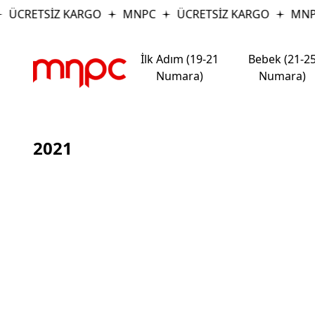
ÜCRETSİZ KARGO
MNPC
ÜCRETSİZ KARGO
MNP
İlk Adım (19-21
Bebek (21-2
Numara)
Numara)
2021