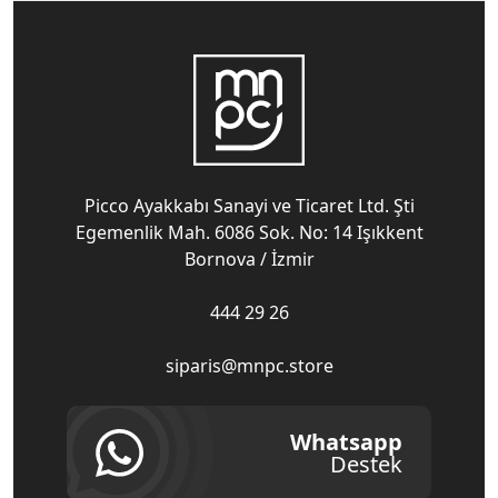
Picco Ayakkabı Sanayi ve Ticaret Ltd. Şti
Egemenlik Mah. 6086 Sok. No: 14 Işıkkent
Bornova / İzmir
444 29 26
siparis@mnpc.store
Whatsapp
Destek