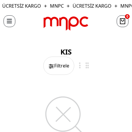
ÜCRETSİZ KARGO
MNPC
ÜCRETSİZ KARGO
MNP
0
KIS
Filtrele