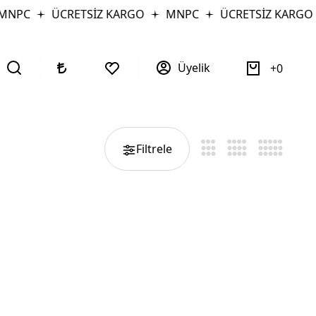
MNPC
ÜCRETSİZ KARGO
MNPC
ÜCRETSİZ KARGO
Üyelik
0
Filtrele