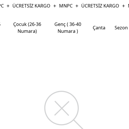
C
ÜCRETSİZ KARGO
MNPC
ÜCRETSİZ KARGO
5
Çocuk (26-36
Genç ( 36-40
Çanta
Sezon
Numara)
Numara )