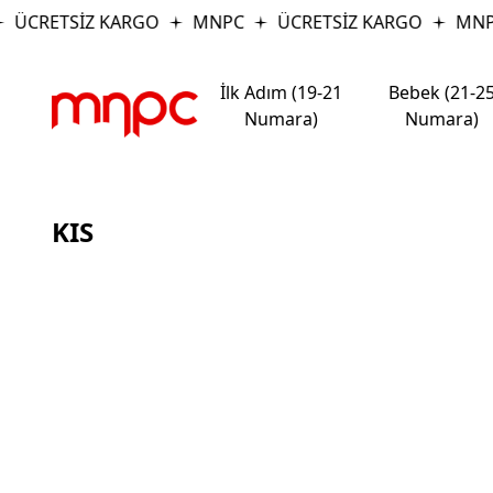
ÜCRETSİZ KARGO
MNPC
ÜCRETSİZ KARGO
MNP
İlk Adım (19-21
Bebek (21-2
Numara)
Numara)
KIS