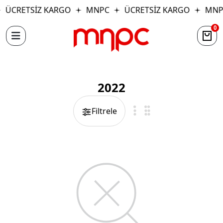
ÜCRETSİZ KARGO
MNPC
ÜCRETSİZ KARGO
MNP
0
2022
Filtrele