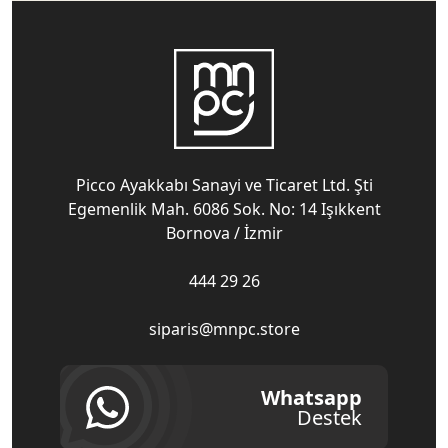
Picco Ayakkabı Sanayi ve Ticaret Ltd. Şti
Egemenlik Mah. 6086 Sok. No: 14 Işıkkent
Bornova / İzmir
444 29 26
siparis@mnpc.store
Whatsapp
Destek