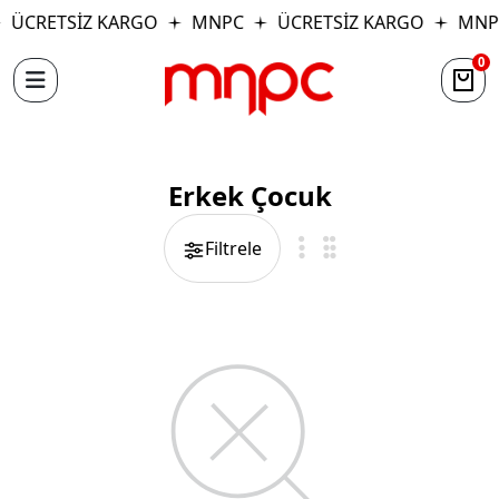
ÜCRETSİZ KARGO
MNPC
ÜCRETSİZ KARGO
MNP
0
Erkek Çocuk
Filtrele