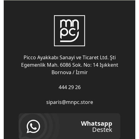
Picco Ayakkabı Sanayi ve Ticaret Ltd. Şti
Egemenlik Mah. 6086 Sok. No: 14 Işıkkent
Bornova / İzmir
444 29 26
siparis@mnpc.store
Whatsapp
Destek