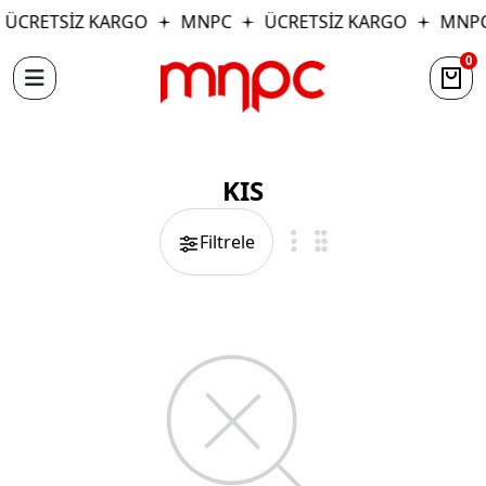
ÜCRETSİZ KARGO
MNPC
ÜCRETSİZ KARGO
MNP
0
KIS
Filtrele