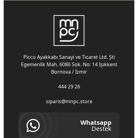
Picco Ayakkabı Sanayi ve Ticaret Ltd. Şti
Egemenlik Mah. 6086 Sok. No: 14 Işıkkent
Bornova / İzmir
444 29 26
siparis@mnpc.store
Whatsapp
Destek