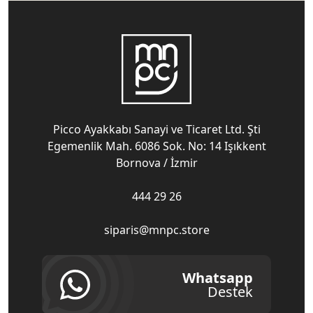
Picco Ayakkabı Sanayi ve Ticaret Ltd. Şti
Egemenlik Mah. 6086 Sok. No: 14 Işıkkent
Bornova / İzmir
444 29 26
siparis@mnpc.store
Whatsapp
Destek