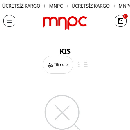
ÜCRETSİZ KARGO
MNPC
ÜCRETSİZ KARGO
MNP
0
KIS
Filtrele