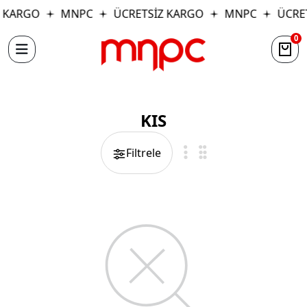
 KARGO
MNPC
ÜCRETSİZ KARGO
MNPC
ÜCRE
0
KIS
Filtrele