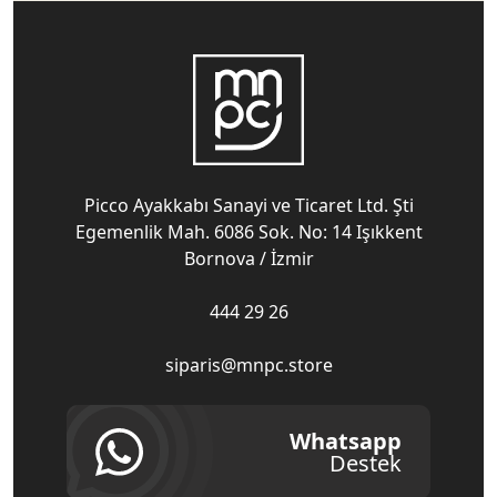
Picco Ayakkabı Sanayi ve Ticaret Ltd. Şti
Egemenlik Mah. 6086 Sok. No: 14 Işıkkent
Bornova / İzmir
444 29 26
siparis@mnpc.store
Whatsapp
Destek