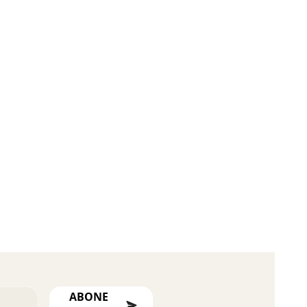
ABONE