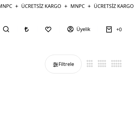
MNPC
ÜCRETSİZ KARGO
MNPC
ÜCRETSİZ KARGO
Üyelik
0
Filtrele