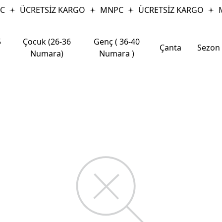
C
ÜCRETSİZ KARGO
MNPC
ÜCRETSİZ KARGO
5
Çocuk (26-36
Genç ( 36-40
Çanta
Sezon
Numara)
Numara )