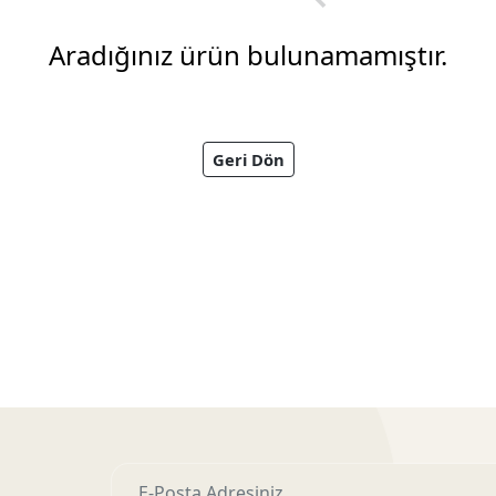
Aradığınız ürün bulunamamıştır.
Geri Dön