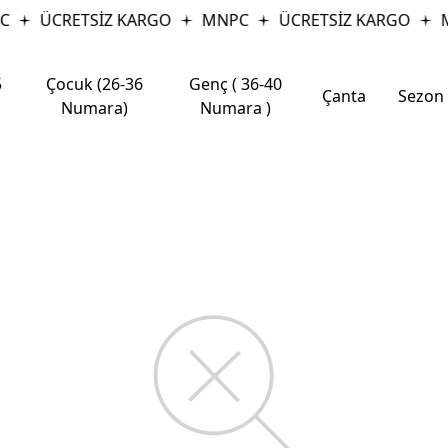
C
ÜCRETSİZ KARGO
MNPC
ÜCRETSİZ KARGO
M
5
Çocuk (26-36
Genç ( 36-40
Çanta
Sezon
Numara)
Numara )