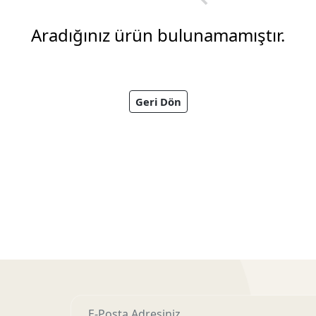
Aradığınız ürün bulunamamıştır.
Geri Dön