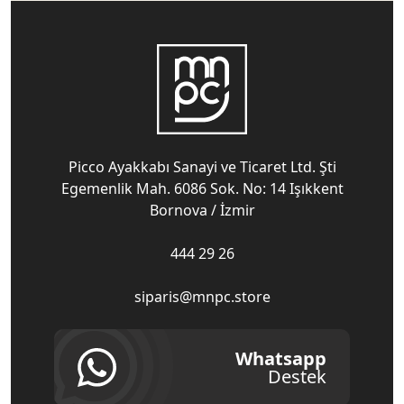
Picco Ayakkabı Sanayi ve Ticaret Ltd. Şti
Egemenlik Mah. 6086 Sok. No: 14 Işıkkent
Bornova / İzmir
444 29 26
siparis@mnpc.store
Whatsapp
Destek