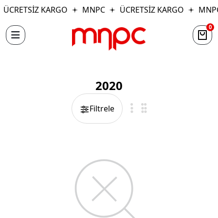
ÜCRETSİZ KARGO
MNPC
ÜCRETSİZ KARGO
MNP
0
2020
Filtrele