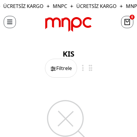
ÜCRETSİZ KARGO
MNPC
ÜCRETSİZ KARGO
MNP
0
KIS
Filtrele