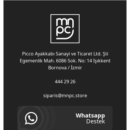
Picco Ayakkabı Sanayi ve Ticaret Ltd. Şti
Egemenlik Mah. 6086 Sok. No: 14 Işıkkent
Bornova / İzmir
444 29 26
siparis@mnpc.store
Whatsapp
Destek