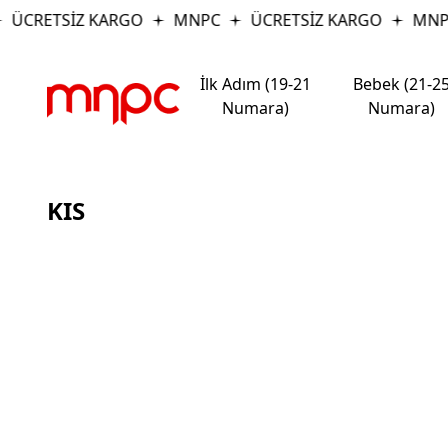
ÜCRETSİZ KARGO
MNPC
ÜCRETSİZ KARGO
MNP
İlk Adım (19-21
Bebek (21-2
Numara)
Numara)
KIS