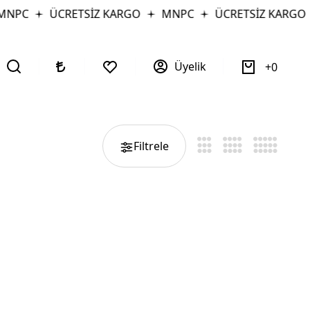
MNPC
ÜCRETSİZ KARGO
MNPC
ÜCRETSİZ KARGO
Üyelik
0
Filtrele