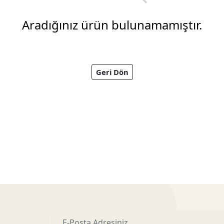
Aradığınız ürün bulunamamıştır.
Geri Dön