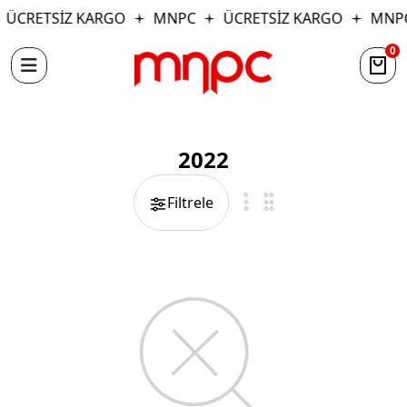
ÜCRETSİZ KARGO
MNPC
ÜCRETSİZ KARGO
MNP
0
2022
Filtrele