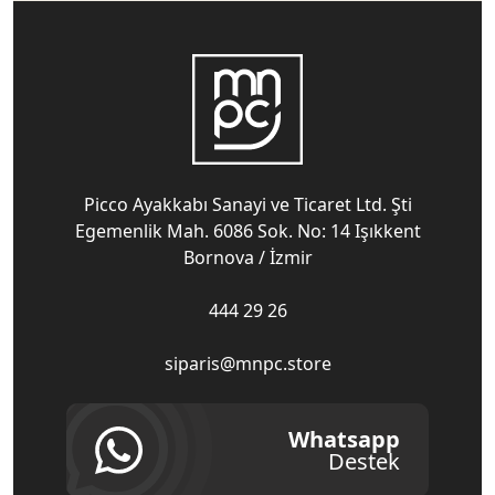
Picco Ayakkabı Sanayi ve Ticaret Ltd. Şti
Egemenlik Mah. 6086 Sok. No: 14 Işıkkent
Bornova / İzmir
444 29 26
siparis@mnpc.store
Whatsapp
Destek