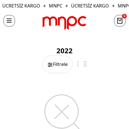
ÜCRETSİZ KARGO
MNPC
ÜCRETSİZ KARGO
MNP
0
2022
Filtrele