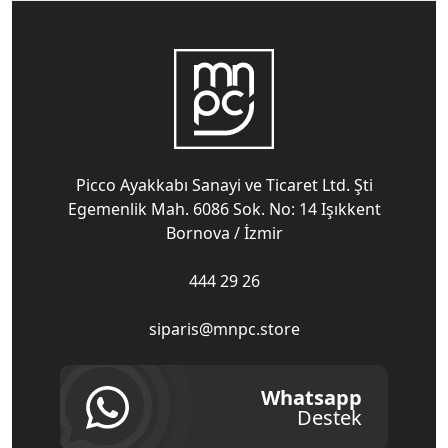
Picco Ayakkabı Sanayi ve Ticaret Ltd. Şti
Egemenlik Mah. 6086 Sok. No: 14 Işıkkent
Bornova / İzmir
444 29 26
siparis@mnpc.store
Whatsapp
Destek