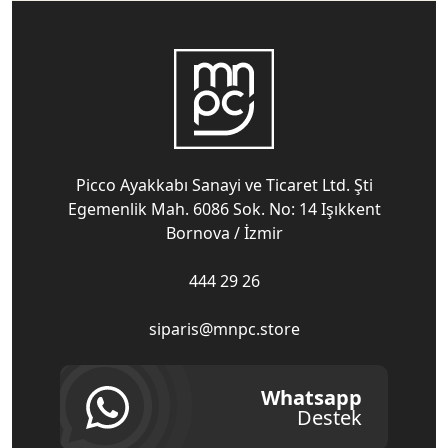
Picco Ayakkabı Sanayi ve Ticaret Ltd. Şti
Egemenlik Mah. 6086 Sok. No: 14 Işıkkent
Bornova / İzmir
444 29 26
siparis@mnpc.store
Whatsapp
Destek