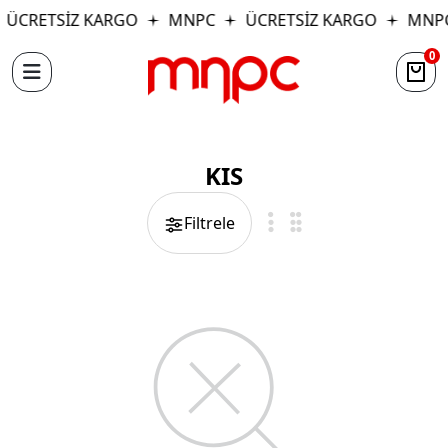
ÜCRETSİZ KARGO
MNPC
ÜCRETSİZ KARGO
MNP
0
KIS
Filtrele