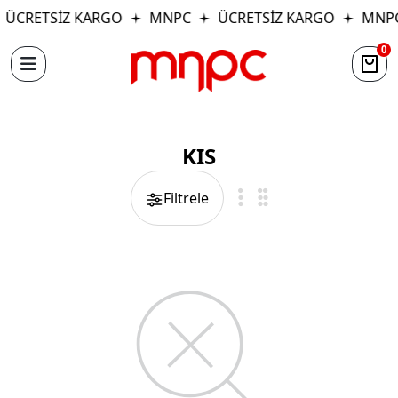
ÜCRETSİZ KARGO
MNPC
ÜCRETSİZ KARGO
MNP
0
KIS
Filtrele