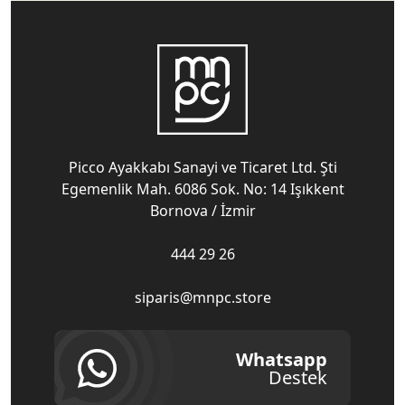
Picco Ayakkabı Sanayi ve Ticaret Ltd. Şti
Egemenlik Mah. 6086 Sok. No: 14 Işıkkent
Bornova / İzmir
444 29 26
siparis@mnpc.store
Whatsapp
Destek