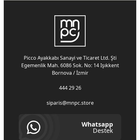
Picco Ayakkabı Sanayi ve Ticaret Ltd. Şti
Egemenlik Mah. 6086 Sok. No: 14 Işıkkent
Bornova / İzmir
444 29 26
siparis@mnpc.store
Whatsapp
Destek