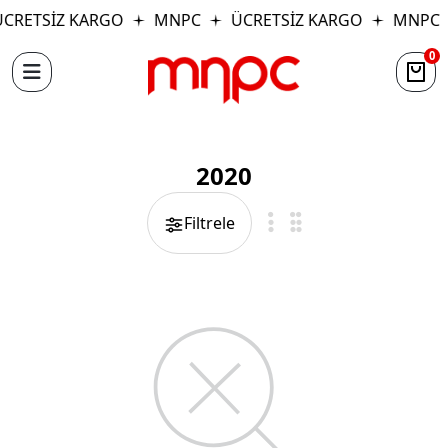
CRETSİZ KARGO
MNPC
ÜCRETSİZ KARGO
MNPC
0
2020
Filtrele