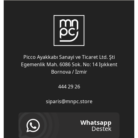
Picco Ayakkabı Sanayi ve Ticaret Ltd. Şti
Egemenlik Mah. 6086 Sok. No: 14 Işıkkent
Bornova / İzmir
444 29 26
siparis@mnpc.store
Whatsapp
Destek