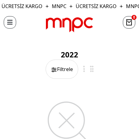
ÜCRETSİZ KARGO
MNPC
ÜCRETSİZ KARGO
MNP
0
2022
Filtrele