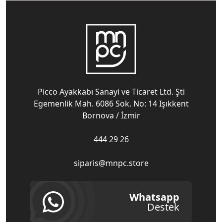
Picco Ayakkabı Sanayi ve Ticaret Ltd. Şti
Egemenlik Mah. 6086 Sok. No: 14 Işıkkent
Bornova / İzmir
444 29 26
siparis@mnpc.store
Whatsapp
Destek