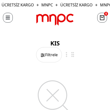
ÜCRETSİZ KARGO
MNPC
ÜCRETSİZ KARGO
MNP
0
KIS
Filtrele