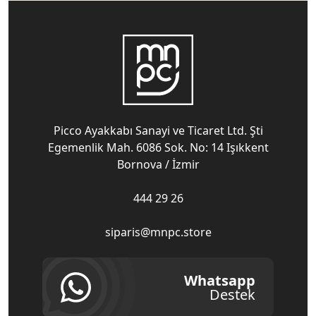
Picco Ayakkabı Sanayi ve Ticaret Ltd. Şti
Egemenlik Mah. 6086 Sok. No: 14 Işıkkent
Bornova / İzmir
444 29 26
siparis@mnpc.store
Whatsapp
Destek