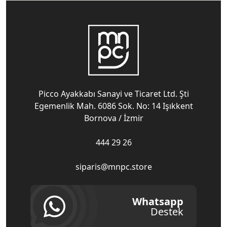
Picco Ayakkabı Sanayi ve Ticaret Ltd. Şti
Egemenlik Mah. 6086 Sok. No: 14 Işıkkent
Bornova / İzmir
444 29 26
siparis@mnpc.store
Whatsapp
Destek