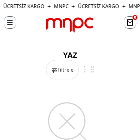
ÜCRETSİZ KARGO
MNPC
ÜCRETSİZ KARGO
MNP
0
YAZ
Filtrele