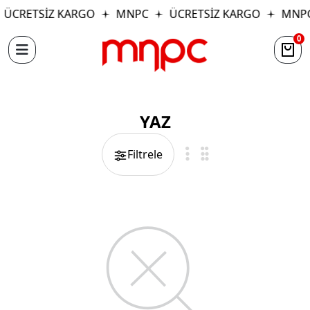
ÜCRETSİZ KARGO
MNPC
ÜCRETSİZ KARGO
MNP
0
YAZ
Filtrele