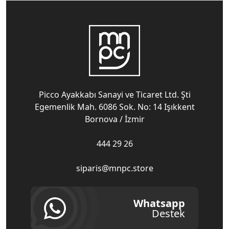
Picco Ayakkabı Sanayi ve Ticaret Ltd. Şti
Egemenlik Mah. 6086 Sok. No: 14 Işıkkent
Bornova / İzmir
444 29 26
siparis@mnpc.store
Whatsapp
Destek