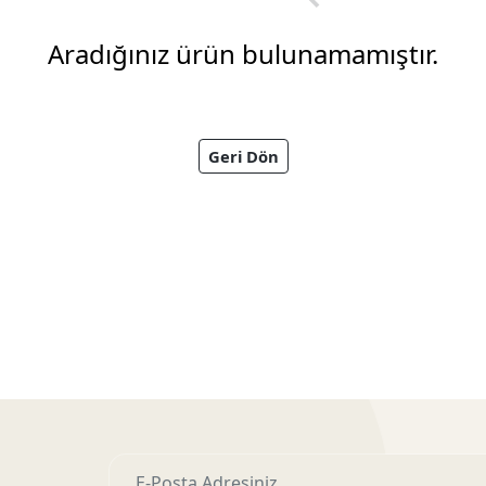
Aradığınız ürün bulunamamıştır.
Geri Dön