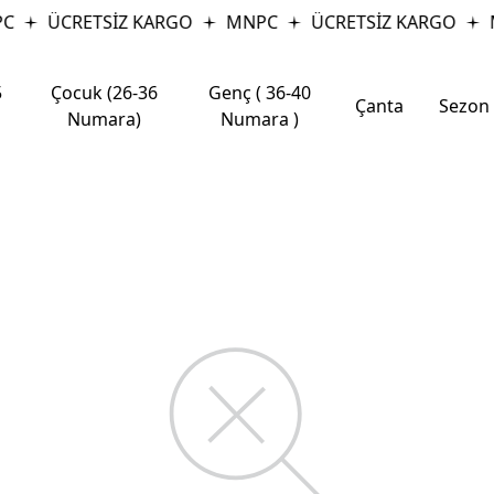
C
ÜCRETSİZ KARGO
MNPC
ÜCRETSİZ KARGO
5
Çocuk (26-36
Genç ( 36-40
Çanta
Sezon
Numara)
Numara )