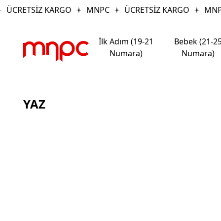
ÜCRETSİZ KARGO
MNPC
ÜCRETSİZ KARGO
MNP
İlk Adım (19-21
Bebek (21-2
Numara)
Numara)
YAZ