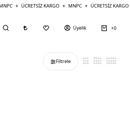
MNPC
ÜCRETSİZ KARGO
MNPC
ÜCRETSİZ KARGO
Üyelik
0
Filtrele